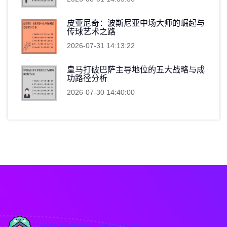
皮亚尼奇：波斯尼亚中场大师的崛起与
传球艺术之路
2026-07-31 14:13:22
皇马打破巴萨主导地位的五大战略与成
功路径分析
2026-07-30 14:40:00