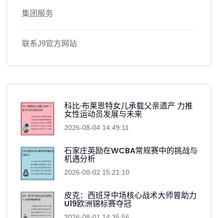
集团服务
联系J9官方网站
科比·布莱恩特女儿承载父亲遗产 力推
女性运动员发展与未来
2026-08-04 14:49:11
石家庄英励在WCBA常规赛中的挑战与
机遇分析
2026-08-02 15:21:10
皮克：西班牙中场核心战术大师曾助力
U19欧洲锦标赛夺冠
2026-08-01 14:35:56