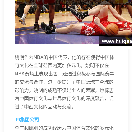
姚明作为NBA的中国代表，他的存在使得中国体
育文化在全球范围内更加多元化。姚明不仅在
NBA赛场上表现出色，还通过积极参与国际赛事
的交流与合作，进一步提升了中国篮球在全球的
影响力。姚明的成功不仅是个人的荣耀，也标志
着中国体育文化与世界体育文化的深度融合，促
进了中西文化的互动与交流。
J9集团公司
李宁和姚明的成功经历为中国体育文化的多元化