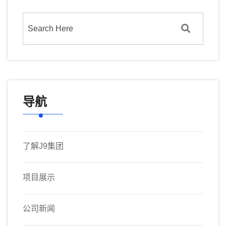
导航
了解J9集团
项目展示
公司新闻