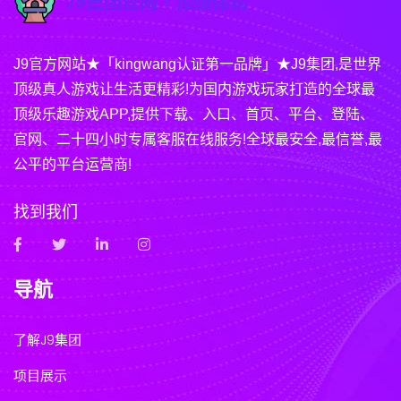
J9官方网站★「kingwang认证第一品牌」★J9集团,是世界
顶级真人游戏让生活更精彩!为国内游戏玩家打造的全球最
顶级乐趣游戏APP,提供下载、入口、首页、平台、登陆、
官网、二十四小时专属客服在线服务!全球最安全,最信誉,最
公平的平台运营商!
找到我们
导航
了解J9集团
项目展示