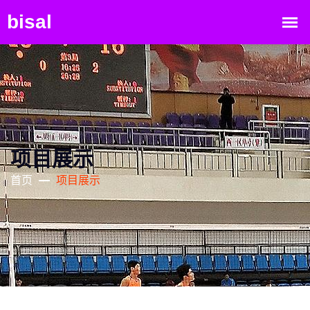
项目展示
首页
项目展示